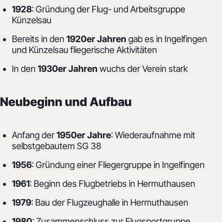
1928
: Gründung der Flug- und Arbeitsgruppe
Künzelsau
Bereits in den
1920er Jahren
gab es in Ingelfingen
und Künzelsau fliegerische Aktivitäten
In den
1930er Jahren
wuchs der Verein stark
Neubeginn und Aufbau
Anfang der
1950er Jahre
: Wiederaufnahme mit
selbstgebautem SG 38
1956
: Gründung einer Fliegergruppe in Ingelfingen
1961
: Beginn des Flugbetriebs in Hermuthausen
1979
: Bau der Flugzeughalle in Hermuthausen
1980
: Zusammenschluss zur Flugsportgruppe