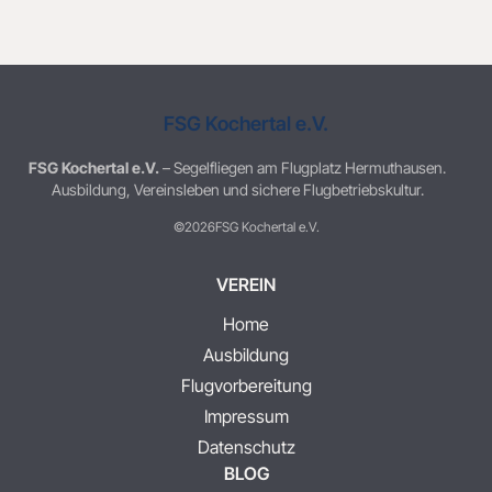
FSG Kochertal e.V.
FSG Kochertal e.V.
– Segelfliegen am Flugplatz Hermuthausen.
Ausbildung, Vereinsleben und sichere Flugbetriebskultur.
©2026
FSG Kochertal e.V.
VEREIN
Home
Ausbildung
Flugvorbereitung
Impressum
Datenschutz
BLOG