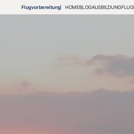
Flugvorbereitung
HOME
BLOG
AUSBILDUNG
FLUG