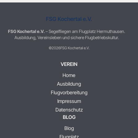
FSG Kochertal e.V.
FSG Kochertal e.V.
– Segelfliegen am Flugplatz Hermuthausen.
Ausbildung, Vereinsleben und sichere Flugbetriebskultur.
©2026
FSG Kochertal e.V.
VEREIN
Home
Ausbildung
Flugvorbereitung
Impressum
Datenschutz
BLOG
Blog
Flugplatz